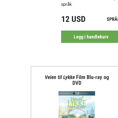
språk.
12 USD
SPRÅ
Legg i handlekurv
Veien til Lykke
Film Blu-ray og
DVD