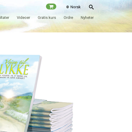
Norsk
ltater
Videoer
Gratis kurs
Ordre
Nyheter