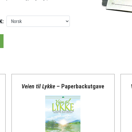
K:
Veien til Lykke
– Paperbackutgave