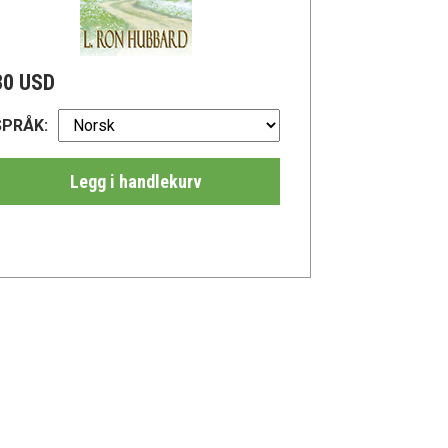
30 USD
SPRÅK:
Legg i handlekurv