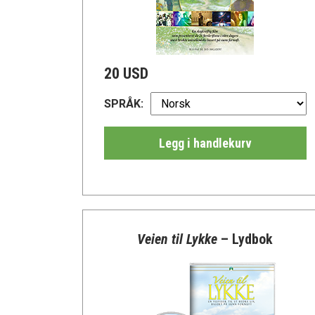
20 USD
SPRÅK:
Legg i handlekurv
Veien til Lykke
– Lydbok