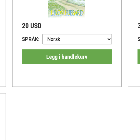
20 USD
SPRÅK:
Legg i handlekurv