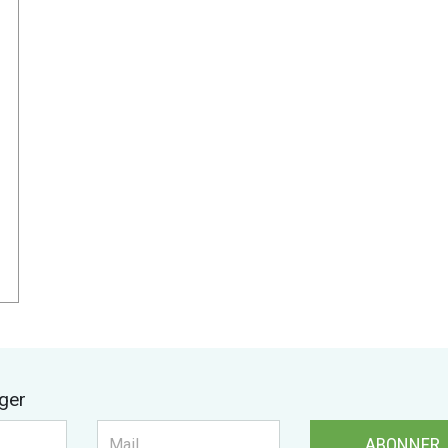
ger
ABONNER