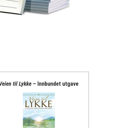
Veien til Lykke
– Innbundet utgave