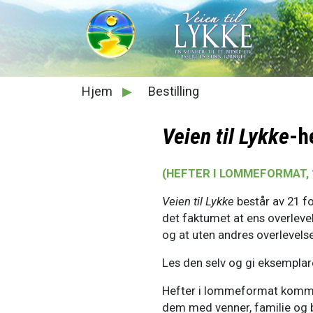
Hjem
▶
Bestilling
Veien til Lykke
-h
(HEFTER I LOMMEFORMAT,
Veien til Lykke
består av 21 fo
det faktumet at ens overleve
og at uten andres overlevelse
Les den selv og gi eksemplare
Hefter i lommeformat kommer 
dem med venner, familie og b