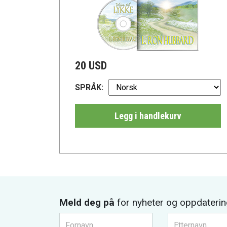
20 USD
SPRÅK:
Legg i handlekurv
Meld deg på
for nyheter og oppdaterin