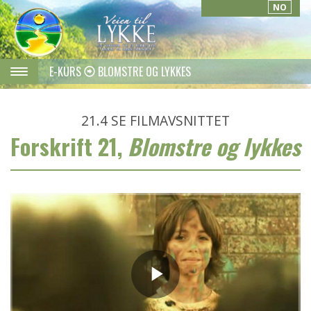
NO
E-KURS
BLOMSTRE OG LYKKES
21.4
SE FILMAVSNITTET
Forskrift 21,
Blomstre og lykkes
Play