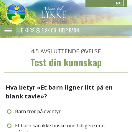
NO
E-KURS
ELSK OG HJELP BARN
4.5
AVSLUTTENDE ØVELSE
Test din kunnskap
Hva betyr «Et barn ligner litt på en
blank tavle»?
Barn tror på eventyr
Et barn kan ikke huske noe tidligere enn