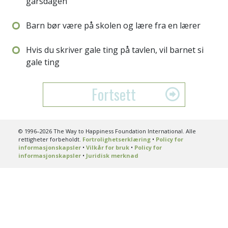
gårsdagen
Barn bør være på skolen og lære fra en lærer
Hvis du skriver gale ting på tavlen, vil barnet si
gale ting
Fortsett
© 1996–2026 The Way to Happiness Foundation International. Alle
rettigheter forbeholdt.
Fortrolighetserklæring
•
Policy for
informasjonskapsler
•
Vilkår for bruk
•
Policy for
informasjonskapsler
•
Juridisk merknad