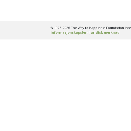
© 1996–2026 The Way to Happiness Foundation Intern
informasjonskapsler
•
Juridisk merknad