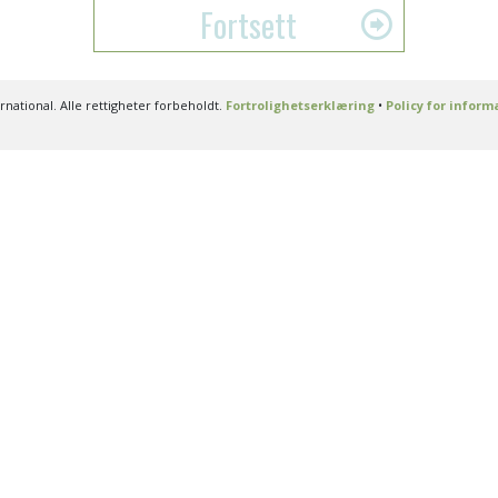
Fortsett
ational. Alle rettigheter forbeholdt.
Fortrolighetserklæring
•
Policy for infor