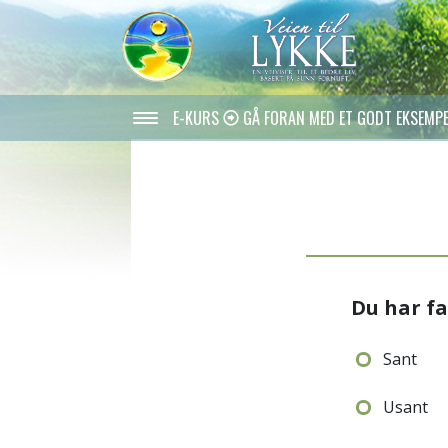
E-KURS
GÅ FORAN MED ET GODT EKSEMP
Du har fa
Sant
Usant