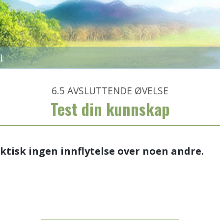
EL
6.5
AVSLUTTENDE ØVELSE
Test din kunnskap
ktisk ingen innflytelse over noen andre.