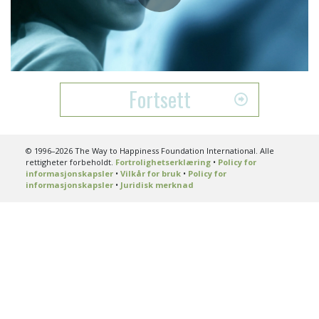
Play
Video
Fortsett
© 1996–2026 The Way to Happiness Foundation International. Alle
rettigheter forbeholdt.
Fortrolighetserklæring
•
Policy for
informasjonskapsler
•
Vilkår for bruk
•
Policy for
informasjonskapsler
•
Juridisk merknad