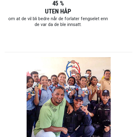
45 %
UTEN HÅP
om at de vil bli bedre når de forlater fengselet enn
de var da de ble innsatt.