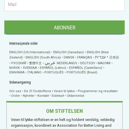
ABONNER
Internasjonale sider
ENGLISH (US/International)
ENGLISH (Canadian)
ENGLISH (New
עברית
Zealand)
ENGLISH (South Africa)
DANSK
FRANÇAIS
日本語
عربي
РУССКИЙ
繁體中文
NEDERLANDS
DEUTSCH
MAGYAR
NORSK
SVENSKA
ESPAÑOL (Latino)
ESPAÑOL (Castellano)
ΕΛΛΗΝΙΚA
ITALIANO
PORTUGUÊS
PORTUGUÊS (Brasil)
Sidenavigering
Om oss
De 21 forskriftene i Veien til lykke
Programmer og resultater
Ordre
Nyheter
Kontakt
Sidekart
Utdannelse
OM STIFTELSEN
Veien til lykke-stiftelsen er en helt og holdent verdslig, veldedig
organisasjon, koordinert av Association for Better Living and