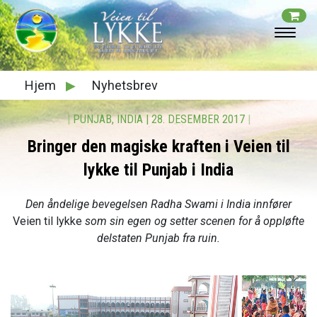
Hjem
▶
Nyhetsbrev
|
PUNJAB, INDIA
|
28. DESEMBER 2017
|
Bringer den magiske kraften i Veien til
lykke til Punjab i India
Den åndelige bevegelsen Radha Swami i India innfører
Veien til lykke
som sin egen og setter scenen for å oppløfte
delstaten Punjab fra ruin.