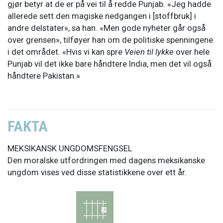
gjør betyr at de er på vei til å redde Punjab. «Jeg hadde
allerede sett den magiske nedgangen i [stoffbruk] i
andre delstater», sa han. «Men gode nyheter går også
over grensen», tilføyer han om de politiske spenningene
i det området. «Hvis vi kan spre
Veien til lykke
over hele
Punjab vil det ikke bare håndtere India, men det vil også
håndtere Pakistan.»
FAKTA
MEKSIKANSK UNGDOMSFENGSEL
Den moralske utfordringen med dagens meksikanske
ungdom vises ved disse statistikkene over ett år.