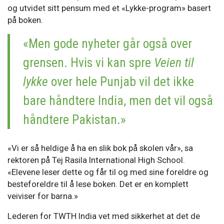
og utvidet sitt pensum med et «Lykke-program» basert
på boken.
«Men gode nyheter går også over
grensen. Hvis vi kan spre
Veien til
lykke
over hele Punjab vil det ikke
bare håndtere India, men det vil også
håndtere Pakistan.»
«Vi er så heldige å ha en slik bok på skolen vår», sa
rektoren på Tej Rasila International High School.
«Elevene leser dette og får til og med sine foreldre og
besteforeldre til å lese boken. Det er en komplett
veiviser for barna.»
Lederen for TWTH India vet med sikkerhet at det de