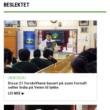
BESLEKTET
| NEW DELHI |
Disse 21 forskriftene basert på sunn fornuft
setter India på Veien til lykke
LES MER
▶