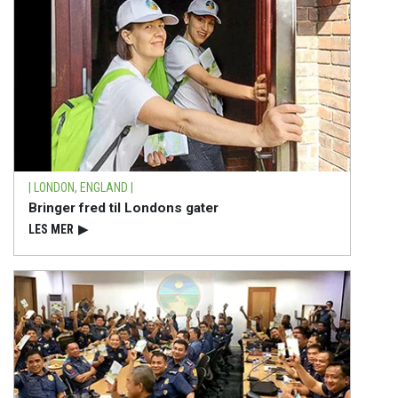
| LONDON, ENGLAND |
Bringer fred til Londons gater
LES MER
▶