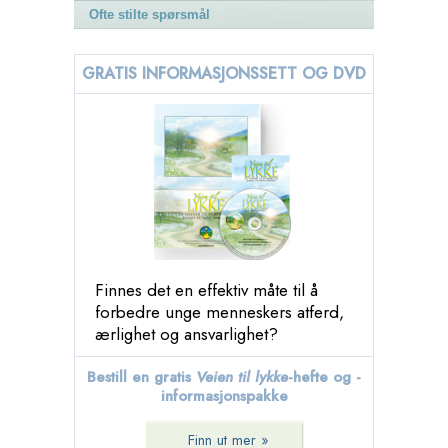
Ofte stilte spørsmål
GRATIS INFORMASJONSSETT OG DVD
Finnes det en effektiv måte til å
forbedre unge menneskers atferd,
ærlighet og ansvarlighet?
Bestill en gratis
Veien til lykke
-hefte og -
informasjonspakke
Finn ut mer »