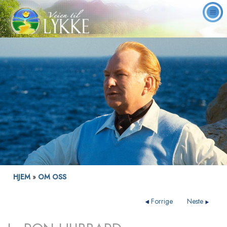
HJEM
»
OM OSS
Forrige
Neste