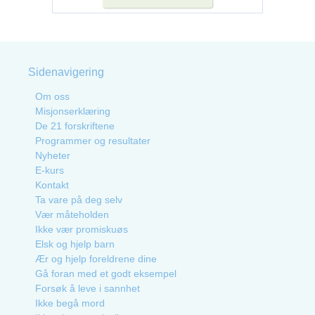
Sidenavigering
Om oss
Misjonserklæring
De 21 forskriftene
Programmer og resultater
Nyheter
E-kurs
Kontakt
Ta vare på deg selv
Vær måteholden
Ikke vær promiskuøs
Elsk og hjelp barn
Ær og hjelp foreldrene dine
Gå foran med et godt eksempel
Forsøk å leve i sannhet
Ikke begå mord