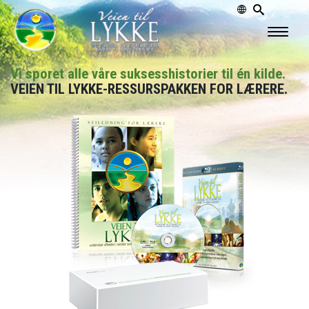
Vi sporet alle våre suksesshistorier til én kilde.
VEIEN TIL LYKKE-RESSURSPAKKEN FOR LÆRERE.