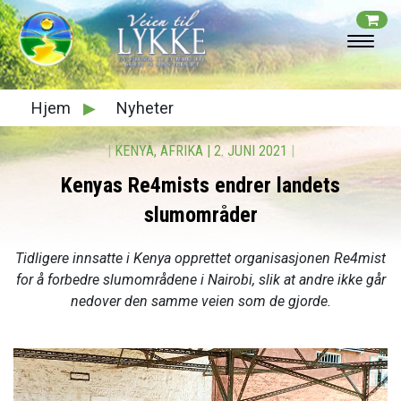
Hjem
▶
Nyheter
|
KENYA, AFRIKA
|
2. JUNI 2021
|
Kenyas Re4mists endrer landets
slumområder
Tidligere innsatte i Kenya opprettet organisasjonen Re4mist
for å forbedre slumområdene i Nairobi, slik at andre ikke går
nedover den samme veien som de gjorde.