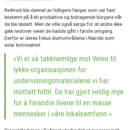
Re4mist ble dannet av tidligere fanger som var fast
bestemt på å bli produktive og bidragende borgere når
de ble løslatt. Men de ville også sørge for at andre ikke
gikk nedover veien de hadde gått i første omgang.
Derfor er deres fokus slumområdene i Nairobi som
avler kriminalitet.
«Vi er så takknemlige mot Veien til
lykke-organisasjonen for
undervisningsmaterialene vi har
mottatt hittil. De har gjort veldig mye
for å forandre livene til en masse
mennesker i våre lokalsamfunn.»