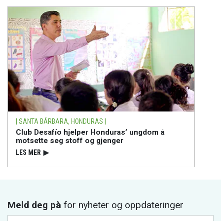
| SANTA BÁRBARA, HONDURAS |
Club Desafío hjelper Honduras’ ungdom å
motsette seg stoff og gjenger
LES MER
▶
Meld deg på
for nyheter og oppdateringer