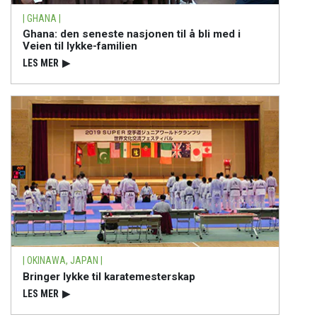
| GHANA |
Ghana: den seneste nasjonen til å bli med i
Veien til lykke-familien
LES MER
▶
| OKINAWA, JAPAN |
Bringer lykke til karatemesterskap
LES MER
▶