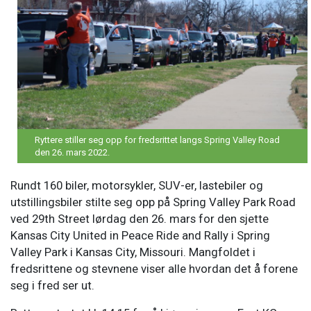
Ryttere stiller seg opp for fredsrittet langs Spring Valley Road
den 26. mars 2022.
Rundt 160 biler, motorsykler, SUV-er, lastebiler og
utstillingsbiler stilte seg opp på Spring Valley Park Road
ved 29th Street lørdag den 26. mars for den sjette
Kansas City United in Peace Ride and Rally i Spring
Valley Park i Kansas City, Missouri. Mangfoldet i
fredsrittene og stevnene viser alle hvordan det å forene
seg i fred ser ut.