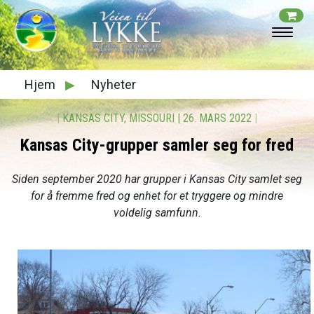
Hjem
▶
Nyheter
|
KANSAS CITY, MISSOURI
|
26. MARS 2022
|
Kansas City-grupper samler seg for fred
Siden september 2020 har grupper i Kansas City samlet seg
for å fremme fred og enhet for et tryggere og mindre
voldelig samfunn.