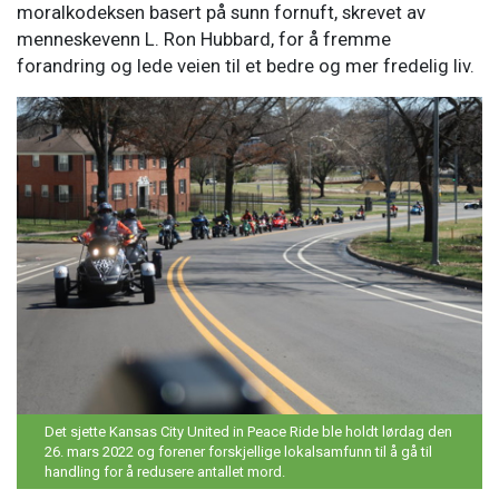
moralkodeksen basert på sunn fornuft, skrevet av
menneskevenn L. Ron Hubbard, for å fremme
forandring og lede veien til et bedre og mer fredelig liv.
Det sjette Kansas City United in Peace Ride ble holdt lørdag den
26. mars 2022 og forener forskjellige lokalsamfunn til å gå til
handling for å redusere antallet mord.