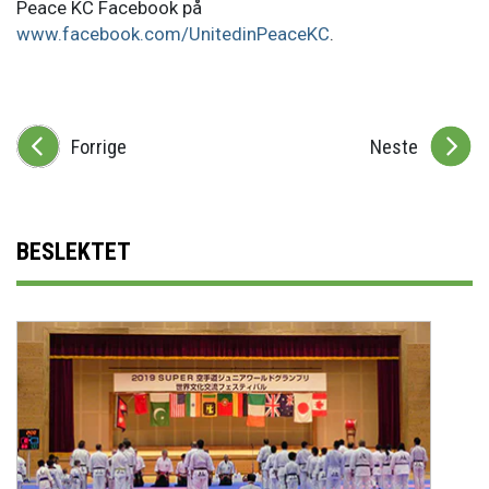
Peace KC Facebook på
www.facebook.com/UnitedinPeaceKC
.
Forrige
Neste
BESLEKTET