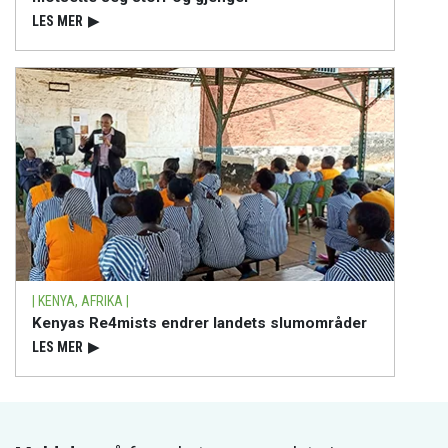
LES MER
▶
| KENYA, AFRIKA |
Kenyas Re4mists endrer landets slumområder
LES MER
▶