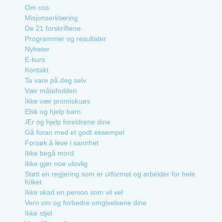
Om oss
Misjonserklæring
De 21 forskriftene
Programmer og resultater
Nyheter
E-kurs
Kontakt
Ta vare på deg selv
Vær måteholden
Ikke vær promiskuøs
Elsk og hjelp barn
Ær og hjelp foreldrene dine
Gå foran med et godt eksempel
Forsøk å leve i sannhet
Ikke begå mord
Ikke gjør noe ulovlig
Støtt en regjering som er utformet og arbeider for hele
folket
Ikke skad en person som vil vel
Vern om og forbedre omgivelsene dine
Ikke stjel