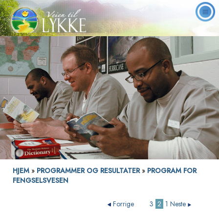
HJEM
»
PROGRAMMER OG RESULTATER
»
PROGRAM FOR
FENGSELSVESEN
Forrige
3
2
1
Neste