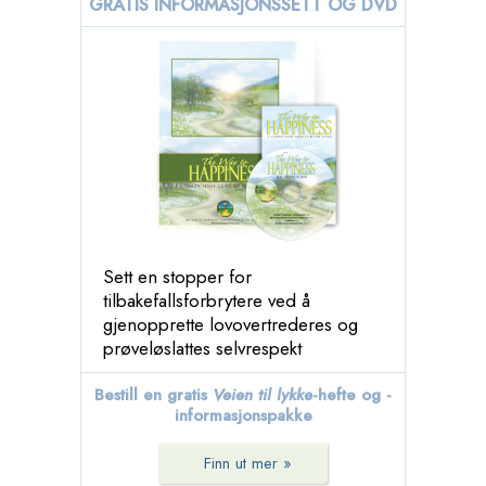
GRATIS INFORMASJONSSETT OG DVD
Sett en stopper for
tilbakefallsforbrytere ved å
gjenopprette lovovertrederes og
prøveløslattes selvrespekt
Bestill en gratis
Veien til lykke
-hefte og -
informasjonspakke
Finn ut mer »